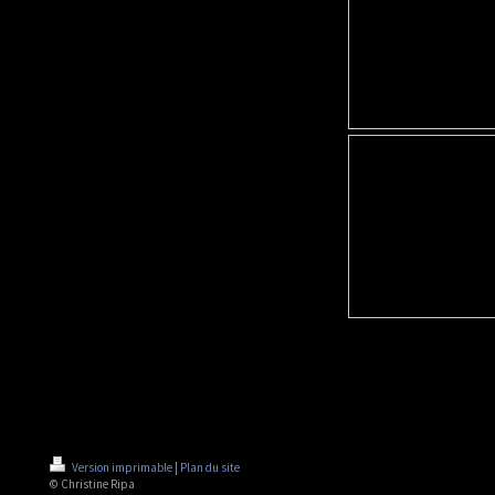
Version imprimable
|
Plan du site
© Christine Ripa