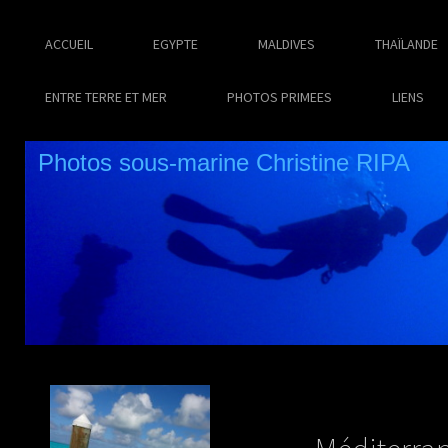
ACCUEIL
EGYPTE
MALDIVES
THAÏLANDE
ENTRE TERRE ET MER
PHOTOS PRIMEES
LIENS
Photos sous-marine Christine RIPA