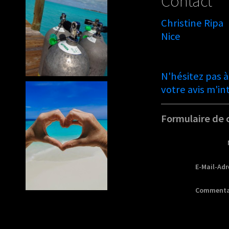
Contact
Christine Ripa
Nice
N'hésitez pas 
votre avis m'in
Formulaire de 
E-Mail-Adr
Commenta