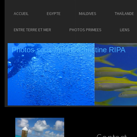
ACCUEIL
EGYPTE
MALDIVES
THAÏLANDE
ENTRE TERRE ET MER
PHOTOS PRIMEES
LIENS
Photos sous-marine Christine RIPA