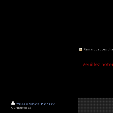
Remarque
: Les c
Veuillez note
Version imprimable
|
Plan du site
© Christine Ripa