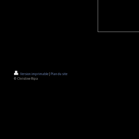
Version imprimable
|
Plan du site
© Christine Ripa