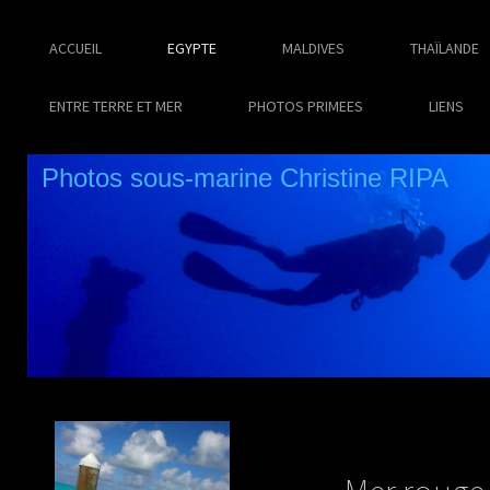
ACCUEIL
EGYPTE
MALDIVES
THAÏLANDE
ENTRE TERRE ET MER
PHOTOS PRIMEES
LIENS
Photos sous-marine Christine RIPA